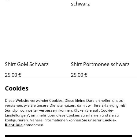
Shirt GoM Schwarz
Shirt Portmonee schwarz
25,00 €
25,00 €
MEHR VARIANTEN VERFÜGBAR
MEHR VARIANTEN VERFÜGBAR
Cookies
Diese Website verwendet Cookies. Diese kleine Dateien helfen uns zu
verstehen, wie Sie unsere Dienste nutzen, damit wir Ihre Erfahrung mit
SumUp noch weiter verbessern können. Klicken Sie auf „Cookie-
Einstellungen“, um mehr über diese Cookies zu erfahren und sie zu
konfigurieren. Nähere Informationen können Sie unserer
Cookie-
Richtlinie
entnehmen.
Contact Us
Legal Terms