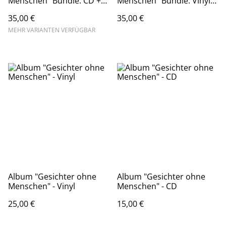
Menschen" Bundle: CD +
Menschen" Bundle: Vinyl +
Shirt Rosa
CD
35,00 €
35,00 €
MEHR VARIANTEN VERFÜGBAR
Album "Gesichter ohne
Album "Gesichter ohne
Menschen" - Vinyl
Menschen" - CD
25,00 €
15,00 €