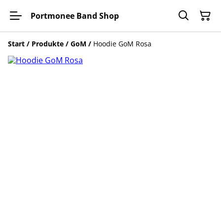
Portmonee Band Shop
Start
/
Produkte
/
GoM
/
Hoodie GoM Rosa